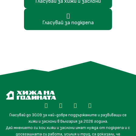
Гласувай за хижи и заслони
Гласувай за подкрепа
Гласувай до 30.09 за най-добре поддържаните и развиващи се
хижи и заслони в България за 2026 година.
Дай мнението си кои хижи и заслони имат нужда от подкрепа и с
досегашната си работа, усилия и труд, са доказали, че