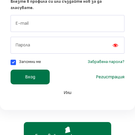
Влезте в профила си или създайте нов за да
гласувате.
Запомни ме
Забравена парола?
Регистрация
Вход
Или