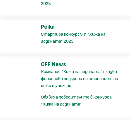
2023
Peika
Стартира конкурсът “Хижа на
годината” 2023
OFF News
Кампания ”Хижа на годината” оказва
финансова подкрепа на стопаните на
хижи и заслони
Обявиха победителите в конкурса
“Хижа на годината”