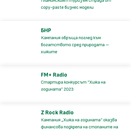
Планинският туризъм страда от
copy-paste бизнес модели
БНР
Кампания обръща поглед към
богатството сред природата –
хижите
FM+ Radio
Стартира конкурсът “Хижа на
годината” 2023
Z Rock Radio
Кампания „Хижа на годината“ оказва
финансова подкрепа на стопаните на