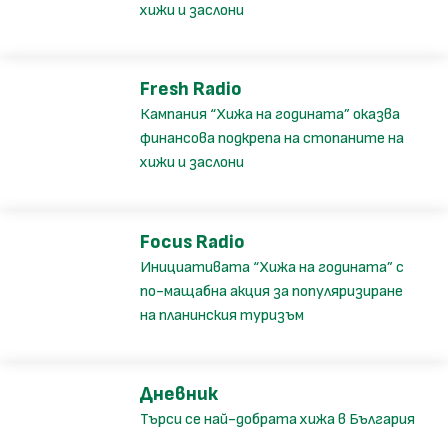
хижи и заслони
Fresh Radio
Кампания “Хижа на годината” оказва
финансова подкрепа на стопаните на
хижи и заслони
Focus Radio
Инициативата “Хижа на годината” с
по-мащабна акция за популяризиране
на планинския туризъм
Дневник
Търси се най-добрата хижа в България