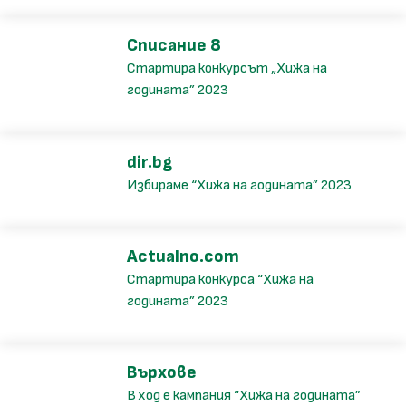
Списание 8
Стартира конкурсът „Хижа на
годината” 2023
dir.bg
Избираме “Хижа на годината” 2023
Actualno.com
Стартира конкурса “Хижа на
годината” 2023
Върхове
В ход е кампания “Хижа на годината”