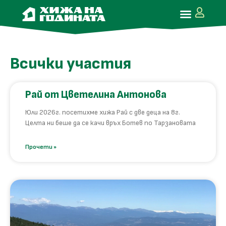
Всички участия
Рай от Цветелина Антонова
Юли 2026г. посетихме хижа Рай с две деца на 8г.
Целта ни беше да се качи връх Ботев по Тарзановата
Прочети »