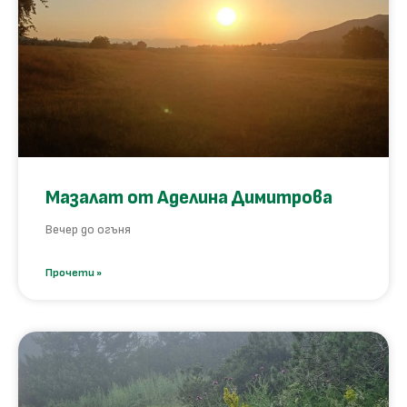
Мазалат от Аделина Димитрова
Вечер до огъня
Прочети »