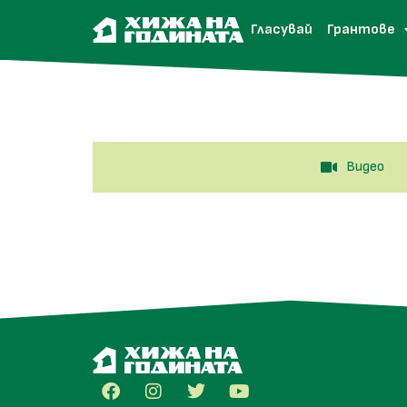
Гласувай
Грантове
Видео