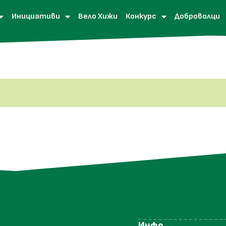
Инициативи
Вело Хижи
Конкурс
Доброволци
Инфо