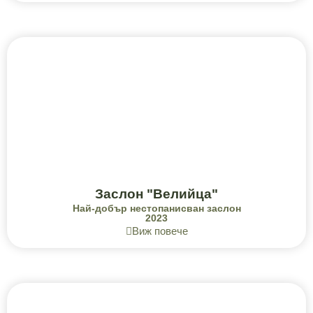
Заслон "Велийца"
Най-добър нестопанисван заслон
2023
Виж повече