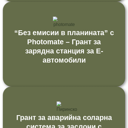
“Без емисии в планината” с
Photomate – Грант за
зарядна станция за Е-
автомобили
Грант за аварийна соларна
система за заслони с