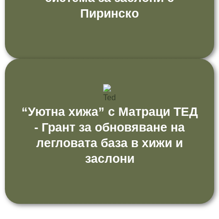
Пиринско
“Уютна хижа” с Матраци ТЕД
- Грант за обновяване на
легловата база в хижи и
заслони