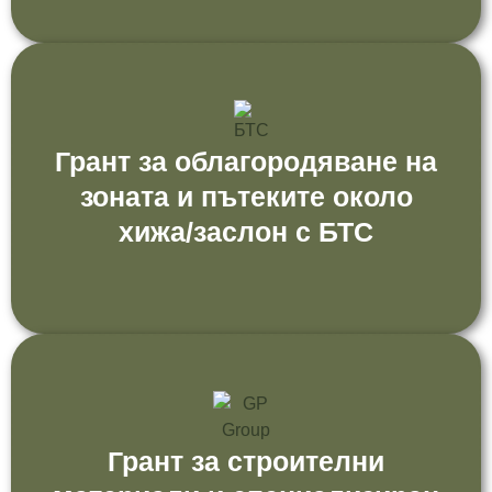
Грант за облагородяване на
зоната и пътеките около
хижа/заслон с БТС
Грант за строителни