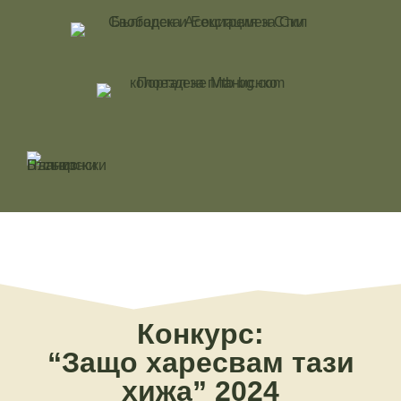
Конкурс:
“Защо харесвам тази
хижа” 2024