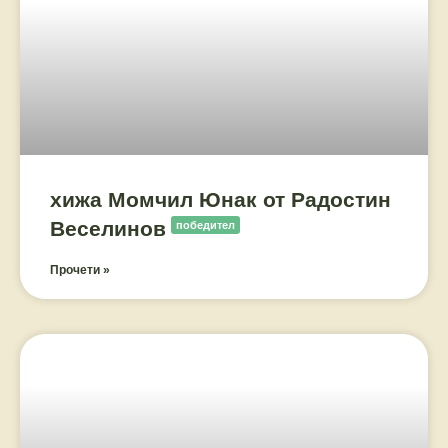
хижа Момчил Юнак от Радостин
Веселинов
победител
Прочети »