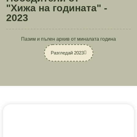
"Хижа на годината" -
2023
Пазим и пълен архив от миналата година
Разгледай 2023