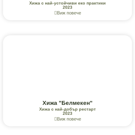
Хижа с най-устойчиви еко практики
2023
Виж повече
Хижа "Белмекен"
Хижа с най-добър рестарт
2023
Виж повече