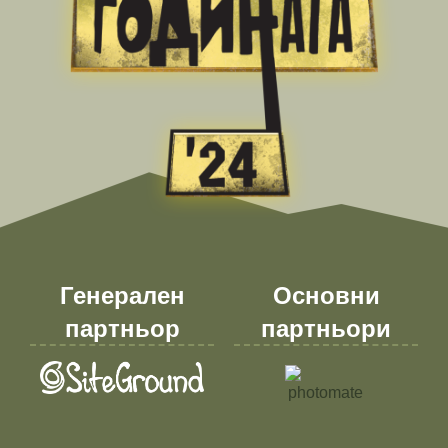
Генерален
Основни
партньор
партньори