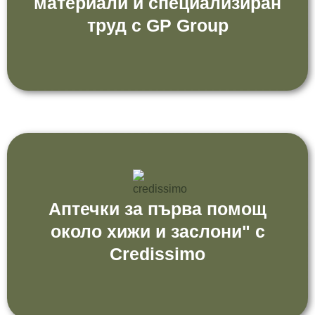
материали и специализиран
труд с GP Group
Аптечки за първа помощ
около хижи и заслони" с
Credissimo