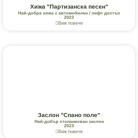
Хижа "Партизанска песен"
Най-добра хижа с автомобилен / лифт достъп
2023
Виж повече
Заслон "Спано поле"
Най-добър стопанисван заслон
2023
Виж повече