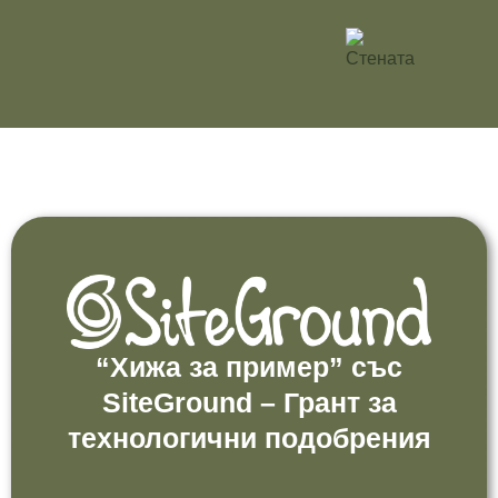
“Хижа за пример” със
SiteGround – Грант за
технологични подобрения