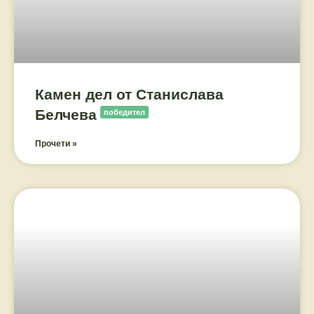
Камен дел от Станислава
Белчева
победител
Прочети »