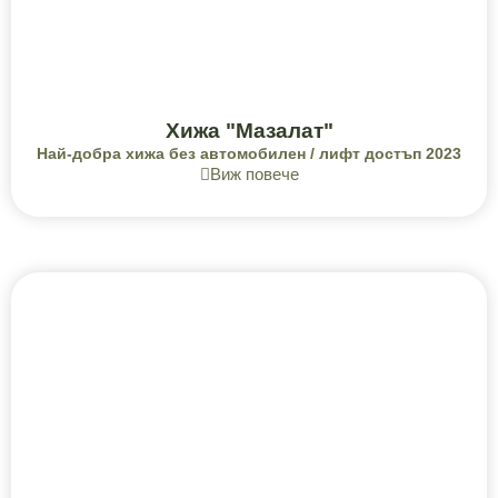
Хижа "Мазалат"
Най-добра хижа без автомобилен / лифт достъп 2023
Виж повече