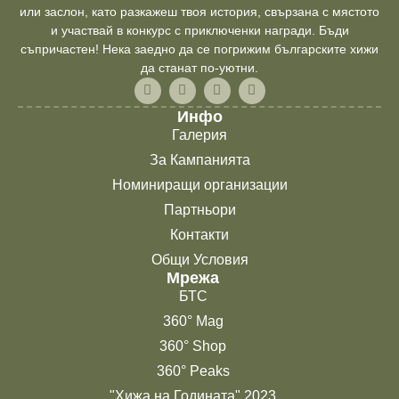
или заслон, като разкажеш твоя история, свързана с мястото
и участвай в конкурс с приключенки награди. Бъди
съпричастен! Нека заедно да се погрижим българските хижи
да станат по-уютни.
Инфо
Галерия
За Кампанията
Номиниращи организации
Партньори
Контакти
Общи Условия
Мрежа
БТС
360° Mag
360° Shop
360° Peaks
"Хижа на Годината" 2023