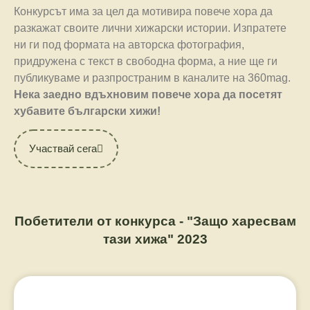
Конкурсът има за цел да мотивира повече хора да
разкажат своите лични хижарски истории. Изпратете
ни ги под формата на авторска фотография,
придружена с текст в свободна форма, а ние ще ги
публикуваме и разпространим в каналите на 360mag.
Нека заедно вдъхновим повече хора да посетят
хубавите български хижи!
Участвай сега
Побетители от конкурса - "Защо харесвам
тази хижа" 2023