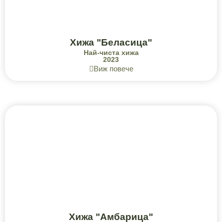
Хижа "Беласица"
Най-чиста хижа
2023
Виж повече
Хижа "Амбарица"