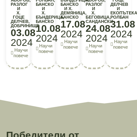
ЯВОРОВ,
РОЛБАН,
БЪНДЕРИЦА,
ЯВОРОВ,
ГОЦЕ
РАЗЛОГ
БАНСКО
БАНСКО
РАЗЛОГ
ДЕЛЧЕВ
И
И
И Х.
И
И
Х.
Х.
ДЕМЯНИЦА,
Х.
ЕКОПЪТЕК
ГОЦЕ
БЪНДЕРИЦА,
БАНСКО
БЕГОВИЦА,
РОЛБАН
17.08
31.08
ДЕЛЧЕВ,
БАНСКО
САНДАНСКИ
10.08
24.08
ДОБРИНИЩЕ
03.08
2024
2024
2024
2024
2024
Научи
Научи
Научи
Научи
повече
повече
Научи
повече
повече
повече
Победители от