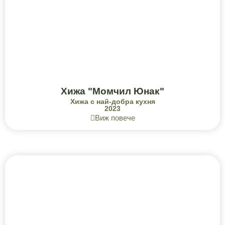
Хижа "Момчил Юнак"
Хижа с най-добра кухня
2023
Виж повече