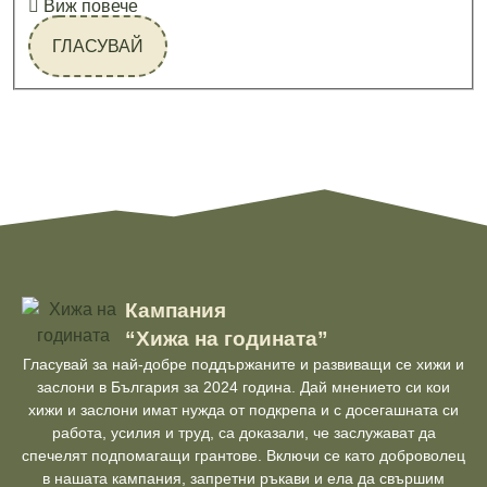
Виж повече
ГЛАСУВАЙ
Кампания
“Хижа на годината”
Гласувай за най-добре поддържаните и развиващи се хижи и
заслони в България за 2024 година. Дай мнението си кои
хижи и заслони имат нужда от подкрепа и с досегашната си
работа, усилия и труд, са доказали, че заслужават да
спечелят подпомагащи грантове. Включи се като доброволец
в нашата кампания, запретни ръкави и ела да свършим