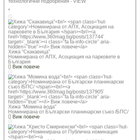
технологични подобрения - VIEW
*
Хижа “Скакавица”
Номинирана от АПХ, Асоциация на парковете в
България
Виж повече
Хижа “Момина вода”
Номинирана от Български планинарски съюз /БПС/
Виж повече