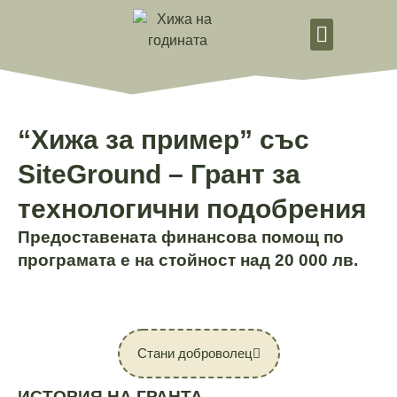
Стани добровол
“Хижа за пример” със
SiteGround – Грант за
технологични подобрения
Предоставената финансова помощ по
програмата е на стойност над 20 000 лв.
Стани доброволец
ИСТОРИЯ НА ГРАНТА