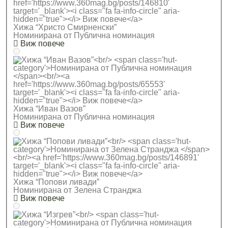
Хижа “Христо Смирненски”
Номинирана от Публична номинация
Виж повече
Хижа “Иван Вазов”
Номинирана от Публична номинация
Виж повече
Хижа “Попови ливади”
Номинирана от Зелена Странджа
Виж повече