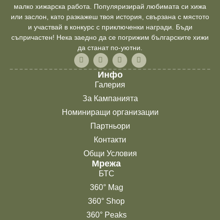
малко хижарска работа. Популяризирай любимата си хижа
или заслон, като разкажеш твоя история, свързана с мястото
и участвай в конкурс с приключенки награди. Бъди
съпричастен! Нека заедно да се погрижим българските хижи
да станат по-уютни.
Инфо
Галерия
За Кампанията
Номиниращи организации
Партньори
Контакти
Общи Условия
Мрежа
БТС
360° Mag
360° Shop
360° Peaks