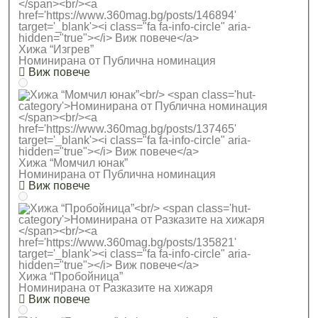
Хижа “Изгрев”
Номинирана от Публична номинация
Виж повече
Хижа “Момчил юнак”
Номинирана от Публична номинация
Виж повече
Хижа “Пробойница”
Номинирана от Разказите на хижаря
Виж повече