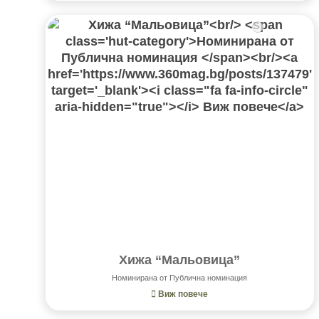
Хижа “Мальовица”
Номинирана от Публична номинация
Виж повече