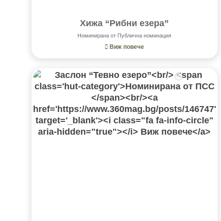
Хижа “Рибни езера”
Номинирана от Публична номинация
Виж повече