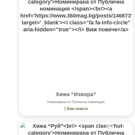
Хижа “Извора”
Номинирана от Публична номинация
Виж повече