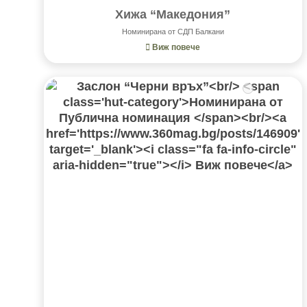
Хижа “Македония”
Номинирана от СДП Балкани
Виж повече