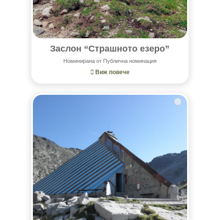
Заслон “Страшното езеро”
Номинирана от Публична номинация
Виж повече