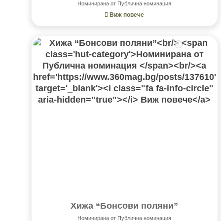
Номинирана от Публична номинация
Виж повече
Хижа “Бонсови поляни”
Номинирана от Публична номинация