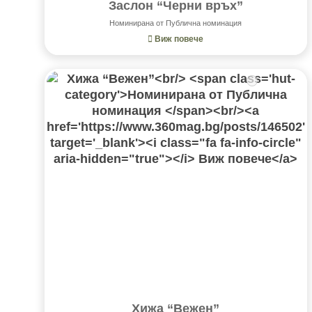
Заслон “Черни връх”
Номинирана от Публична номинация
Виж повече
Хижа “Вежен”