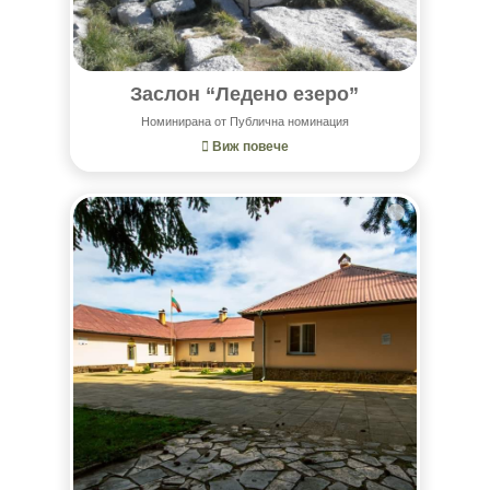
Заслон “Ледено езеро”
Номинирана от Публична номинация
Виж повече