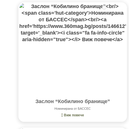
Заслон “Кобилино бранище”
Номинирана от БАССЕС
Виж повече