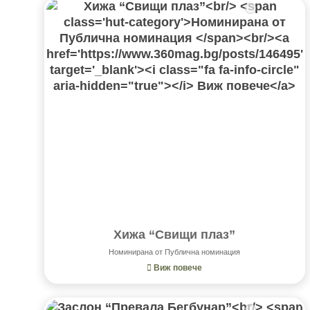
Хижа “Свищи плаз”
Номинирана от Публична номинация
Виж повече