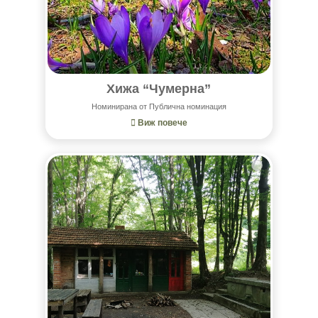
Хижа “Чумерна”
Номинирана от Публична номинация
Виж повече