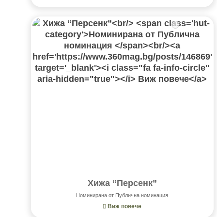
Хижа “Персенк”
Номинирана от Публична номинация
Виж повече