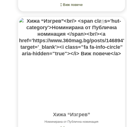
Виж повече
Хижа “Изгрев”
Номинирана от Публична номинация