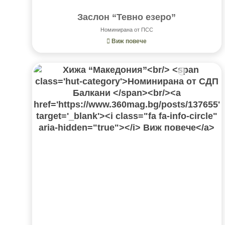
Заслон “Тевно езеро”
Номинирана от ПСС
Виж повече