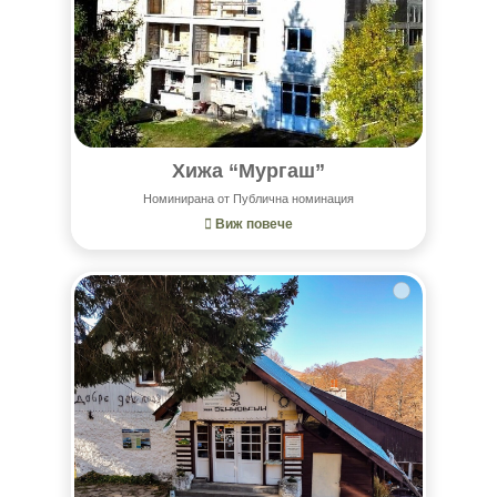
Хижа “Мургаш”
Номинирана от Публична номинация
Виж повече