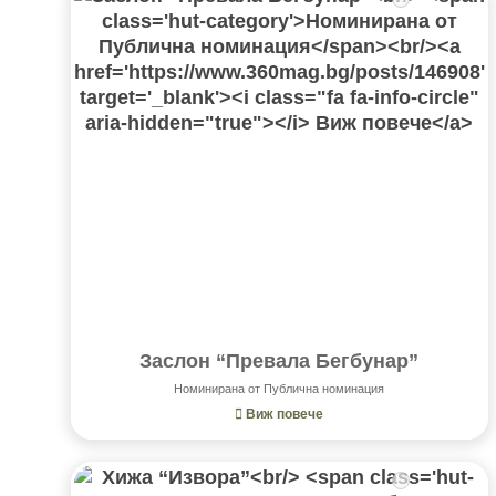
Заслон “Превала Бегбунар”
Номинирана от Публична номинация
Виж повече