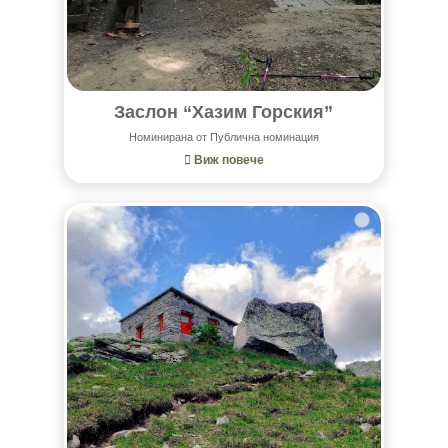
Заслон “Хазим Горския”
Номинирана от Публична номинация
Виж повече