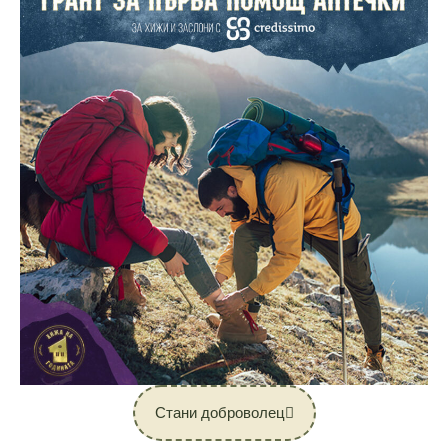
Стани доброволец