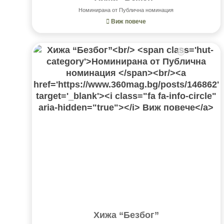
Номинирана от Публична номинация
Виж повече
Хижа “Безбог”