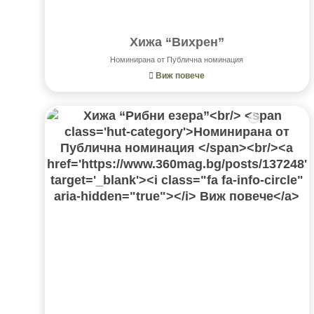
Хижа “Вихрен”
Номинирана от Публична номинация
Виж повече