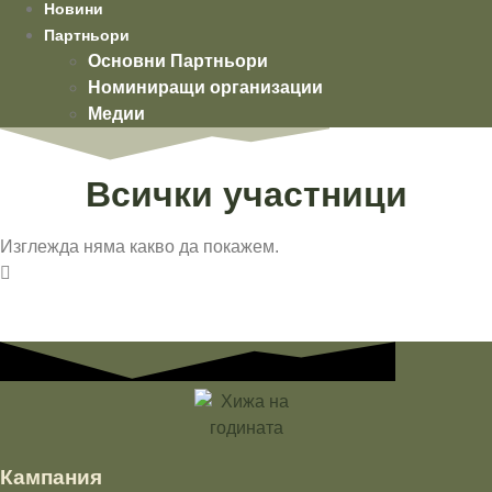
Новини
Партньори
Основни Партньори
Номиниращи организации
Медии
Всички участници
Изглежда няма какво да покажем.
Кампания