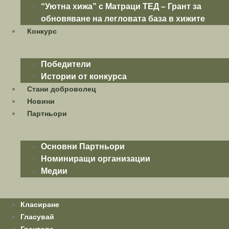
“Уютна хижа” с Матраци ТЕД – Грант за
обновяване на легловата база в хижите
Конкурс
Победители
Истории от конкурса
Стани доброволец
Новини
Партньори
Основни Партньори
Номиниращи организации
Медии
Класиране
Гласувай