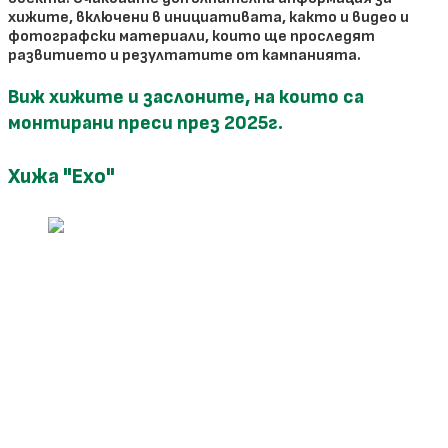
хижите, включени в инициативата, както и видео и
фотографски материали, които ще проследят
развитието и резултатите от кампанията.
Виж хижите и заслоните, на които са
монтирани преси през 2025г.
Хижа "Ехо"