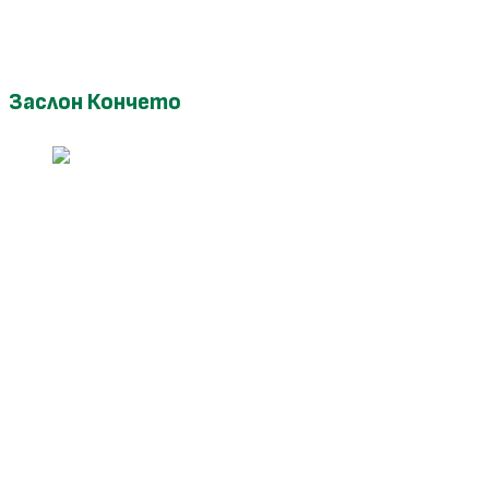
Заслон Кончето