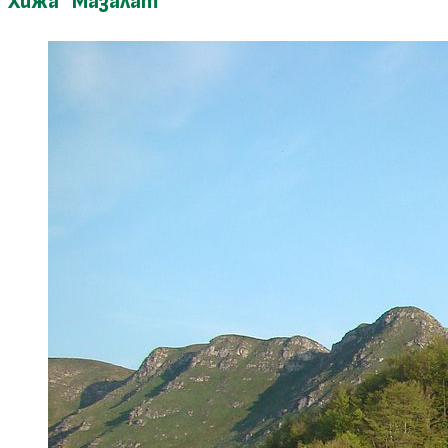
Хижа "Мазалат"