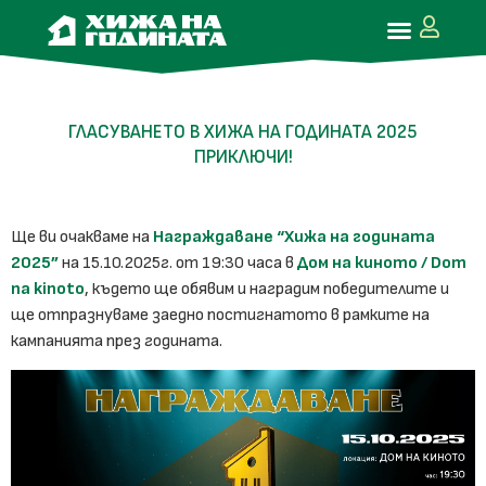
ГЛАСУВАНЕТО В ХИЖА НА ГОДИНАТА 2025
ПРИКЛЮЧИ!
Ще ви очакваме на
Награждаване “Хижа на годината
2025”
на 15.10.2025г. от 19:30 часа в
Дом на киното / Dom
na kinoto
, където ще обявим и наградим победителите и
ще отпразнуваме заедно постигнатото в рамките на
кампанията през годината.