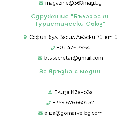
magazine@360mag.bg
Сдружение "Български
Туристически Съюз"
София, бул. Васил Левски 75, ет. 5
+02 426 3984
bts.secretar@gmail.com
За връзка с медии
Елиза Иванова
+359 876 660232
eliza@gomarvelbg.com