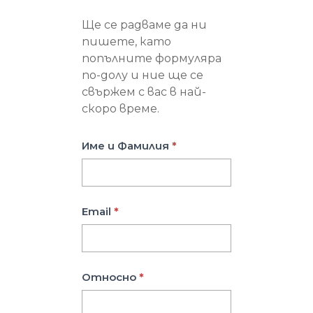
Контакти
Ще се радваме да ни
пишете, като
попълните формуляра
по-долу и ние ще се
свържем с вас в най-
скоро време.
Име и Фамилия
*
Email
*
Относно
*