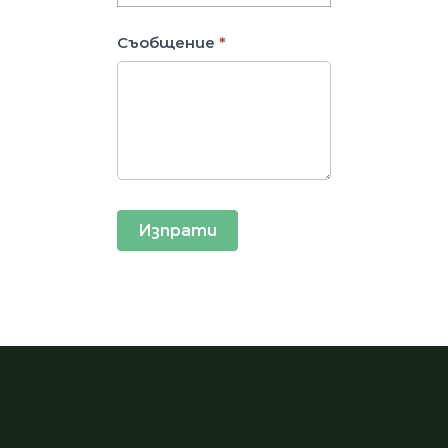
Съобщение
*
Изпрати