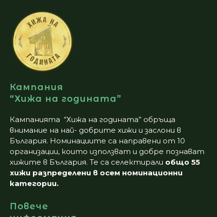
Кампания
“Хижа на годината”
Кампанията “Хижа на годината” обръща
внимание на най- добрите хижи и заслони в
България. Номинациите са направени от 10
организации, които използват и добре познават
хижите в България. Те са селектирали
общо 55
хижи разпределени в осем номинационни
категории.
Повече