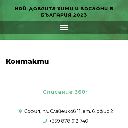
НАЙ-ДОБРИТЕ ХИЖИ И ЗАСЛОНИ В
БЪЛГАРИЯ 2023
Контакти
Списание 360°
София, пл. Славейков 11, ет. 6, офис 2
+359 878 612 740