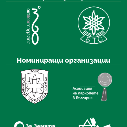
Номиниращи организации