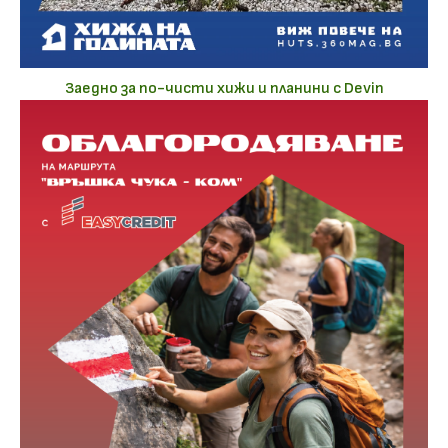
Заедно за по-чисти хижи и планини с Devin