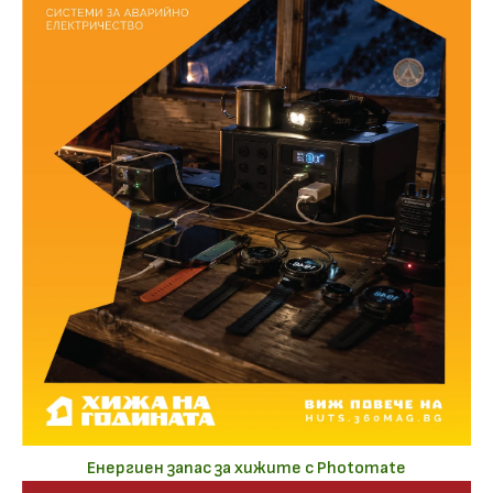
Енергиен запас за хижите с Photomate