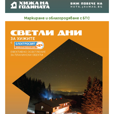
Маркиране и облагородяване с БТС