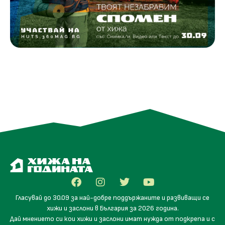
Гласувай до 30.09 за най-добре поддържаните и развиващи се
хижи и заслони в България за 2026 година.
Дай мнението си кои хижи и заслони имат нужда от подкрепа и с