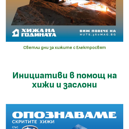
Светли дни за хижите с Електросвят
Инициативи в помощ на
хижи и заслони​