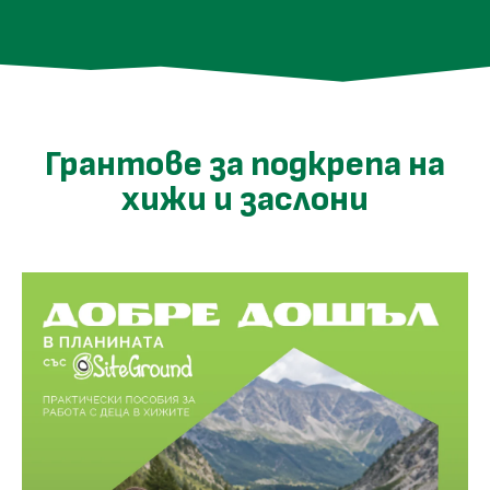
Грантове за подкрепа на
хижи и заслони