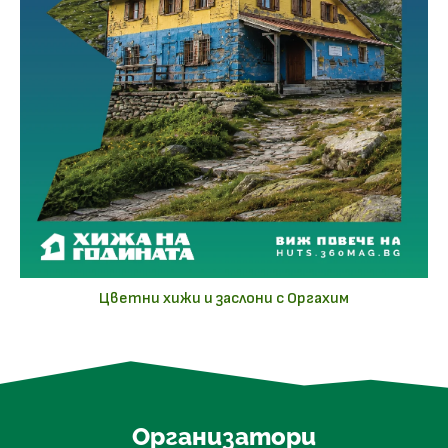
Цветни хижи и заслони с Оргахим
Организатори