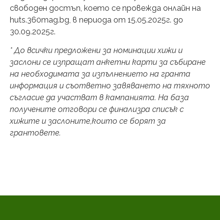
свободен достъп, което се провежда онлайн на
huts.360mag.bg, в периода от 15.05.2025г. до
30.09.2025г.
* До всички предложени за номинации хижи и
заслони се изпращат анкетни карти за събиране
на необходимата за изпълнението на гранта
информация и съответно завяването на тяхното
съгласие да участват в кампанията. На база
получените отговори се финализра списък с
хижите и заслоните,които се борят за
грантовете.