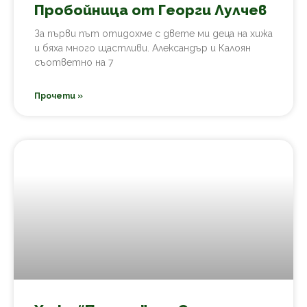
Пробойница от Георги Лулчев
За първи път отидохме с двете ми деца на хижа
и бяха много щастливи. Александър и Калоян
съответно на 7
Прочети »