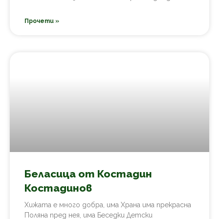
Прочети »
Беласица от Костадин
Костадинов
Хижата е много добра, има Храна има прекрасна
Поляна пред нея, има Беседки Детски