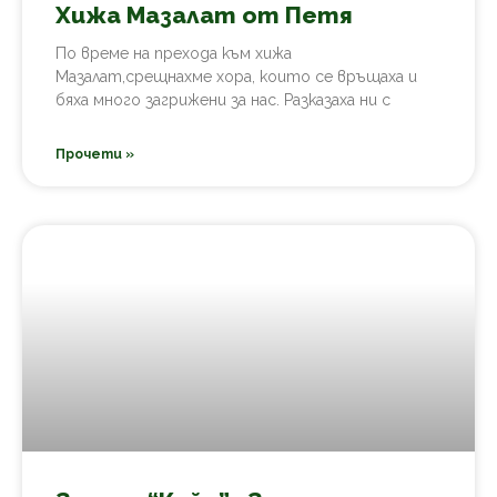
Хижа Мазалат от Петя
По време на прехода към хижа
Мазалат,срещнахме хора, които се връщаха и
бяха много загрижени за нас. Разказаха ни с
Прочети »