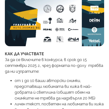
КАК ДА УЧАСТВАТЕ
За да се включите в конкурса, в срок до 15
септември 2025 г., чрез формата по-долу
трябва
да ни изпратите:
от 1 до 10 ваши авторски снимки,
представящи любимата ви хижа в най-
добрата ѝ светлина (общият обем на
снимките не трябва да надхвърля 20 МБ)
личен текст, посветен на любимата ви хижа