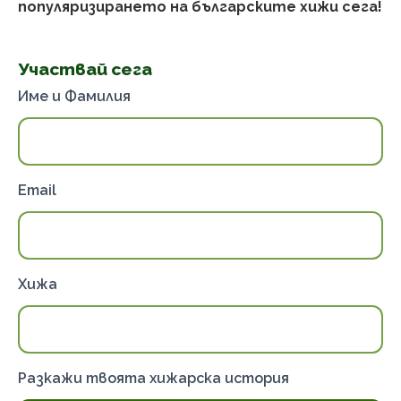
популяризирането на българските хижи сега!
Участвай сега
Име и Фамилия
Конкурс
Email
Хижа
Разкажи твоята хижарска история