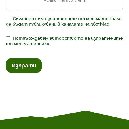
Maximum file size: 256MB
Съгласен съм изпратените от мен материали
да бъдат публикувани в каналите на 360ºMag.
Потвърждавам авторството на изпратените
от мен материали.
Изпрати