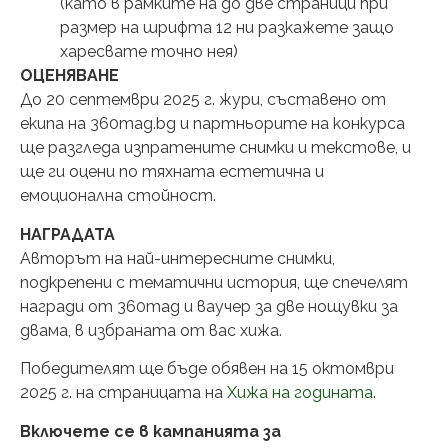
(като в рамките на до две страници при
размер на шрифта 12 ни разкажете защо
харесвате точно нея)
ОЦЕНЯВАНЕ
До 20 септември 2025 г. жури, съставено от
екипа на 360mag.bg и партньорите на конкурса
ще разгледа изпратените снимки и текстове, и
ще ги оцени по тяхната естетична и
емоционална стойност.
НАГРАДАТА
Авторът на най-интересните снимки,
подкрепени с тематични история, ще спечелят
награди от 360mag и ваучер за две нощувки за
двама, в избраната от вас хижа.
Победителят ще бъде обявен на 15 октомври
2025 г. на страницата на
Хижа на годината.
Включете се в кампанията за