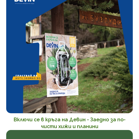
Включи се в кръга на Девин - Заедно за по-
чисти хижи и планини