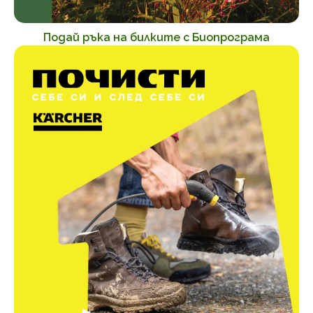
Подай ръка на билките с Биопрограма