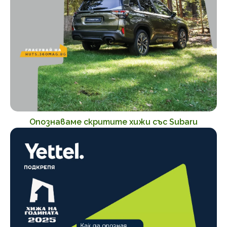
Опознаваме скритите хижи със Subaru