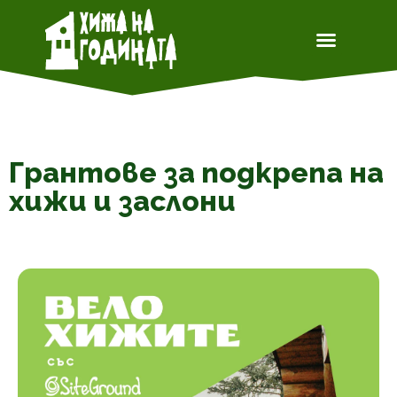
Грантове за подкрепа на
хижи и заслони