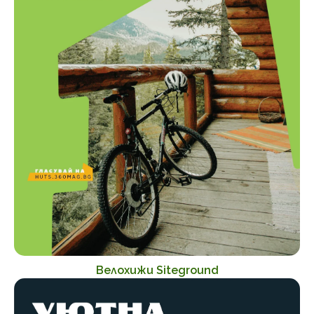
Велохижи Siteground