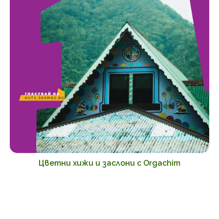
Цветни хижи и заслони с Orgachim