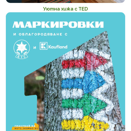
Уютна хижа с TED