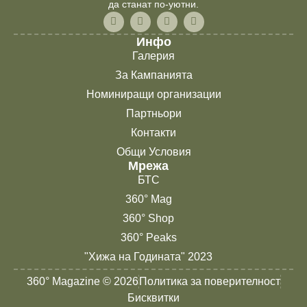
да станат по-уютни.
Инфо
Галерия
За Кампанията
Номиниращи организации
Партньори
Контакти
Общи Условия
Мрежа
БТС
360° Mag
360° Shop
360° Peaks
"Хижа на Годината" 2023
360° Magazine © 2026
Политика за поверителност
Бисквитки