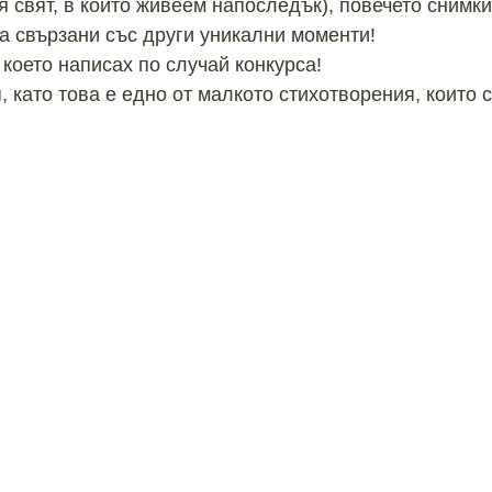
 свят, в който живеем напоследък), повечето снимки
са свързани със други уникални моменти!
което написах по случай конкурса!
 като това е едно от малкото стихотворения, които с