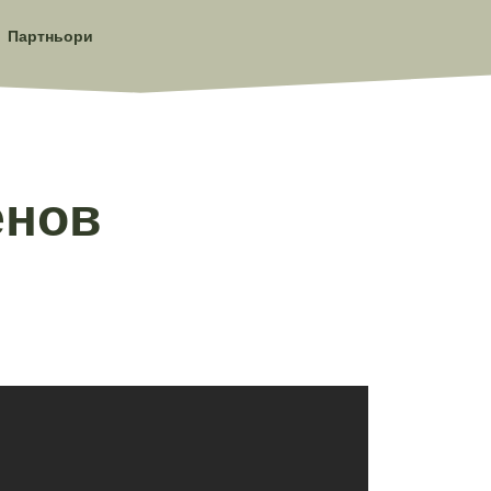
Партньори
енов