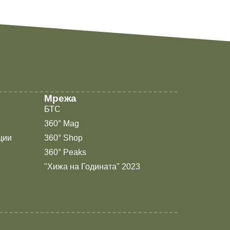
Мрежа
БТС
360° Mag
ции
360° Shop
360° Peaks
"Хижа на Годината" 2023