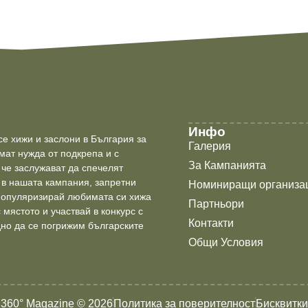
Инфо
е хижи и заслони в България за
Галерия
мат нужда от подкрепа и с
За Кампанията
 че заслужават да спечелят
 в нашата кампания, запретни
Номиниращи организа
Популяризирай любимата си хижа
Партньори
 мястото и участвай в конкурс с
Контакти
но да се погрижим българските
Общи Условия
360° Magazine © 2026
Политика за поверителност
Бисквитки