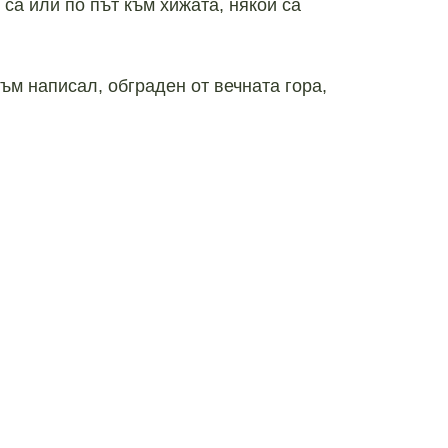
 са или по път към хижата, някои са
ъм написал, обграден от вечната гора,